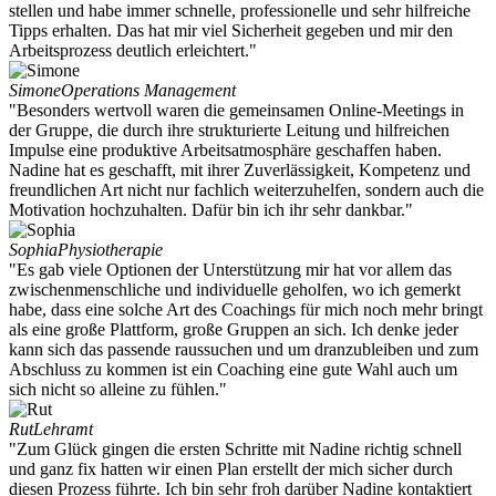
stellen und habe immer schnelle, professionelle und sehr hilfreiche
Tipps erhalten. Das hat mir viel Sicherheit gegeben und mir den
Arbeitsprozess deutlich erleichtert."
Simone
Operations Management
"Besonders wertvoll waren die gemeinsamen Online-Meetings in
der Gruppe, die durch ihre strukturierte Leitung und hilfreichen
Impulse eine produktive Arbeitsatmosphäre geschaffen haben.
Nadine hat es geschafft, mit ihrer Zuverlässigkeit, Kompetenz und
freundlichen Art nicht nur fachlich weiterzuhelfen, sondern auch die
Motivation hochzuhalten. Dafür bin ich ihr sehr dankbar."
Sophia
Physiotherapie
"Es gab viele Optionen der Unterstützung mir hat vor allem das
zwischenmenschliche und individuelle geholfen, wo ich gemerkt
habe, dass eine solche Art des Coachings für mich noch mehr bringt
als eine große Plattform, große Gruppen an sich. Ich denke jeder
kann sich das passende raussuchen und um dranzubleiben und zum
Abschluss zu kommen ist ein Coaching eine gute Wahl auch um
sich nicht so alleine zu fühlen."
Rut
Lehramt
"Zum Glück gingen die ersten Schritte mit Nadine richtig schnell
und ganz fix hatten wir einen Plan erstellt der mich sicher durch
diesen Prozess führte. Ich bin sehr froh darüber Nadine kontaktiert