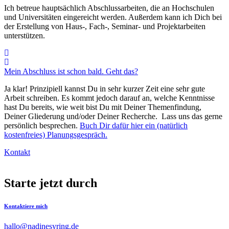
Ich betreue hauptsächlich Abschlussarbeiten, die an Hochschulen
und Universitäten eingereicht werden. Außerdem kann ich Dich bei
der Erstellung von Haus-, Fach-, Seminar- und Projektarbeiten
unterstützen.
Mein Abschluss ist schon bald. Geht das?
Ja klar! Prinzipiell kannst Du in sehr kurzer Zeit eine sehr gute
Arbeit schreiben. Es kommt jedoch darauf an, welche Kenntnisse
hast Du bereits, wie weit bist Du mit Deiner Themenfindung,
Deiner Gliederung und/oder Deiner Recherche. Lass uns das gerne
persönlich besprechen.
Buch Dir dafür hier ein (natürlich
kostenfreies) Planungsgespräch.
Kontakt
Starte jetzt durch
Kontaktiere mich
hallo@nadinesyring.de