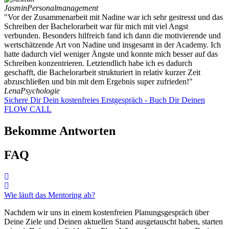
Jasmin
Personalmanagement
"Vor der Zusammenarbeit mit Nadine war ich sehr gestresst und das
Schreiben der Bachelorarbeit war für mich mit viel Angst
verbunden. Besonders hilfreich fand ich dann die motivierende und
wertschätzende Art von Nadine und insgesamt in der Academy. Ich
hatte dadurch viel weniger Ängste und konnte mich besser auf das
Schreiben konzentrieren. Letztendlich habe ich es dadurch
geschafft, die Bachelorarbeit strukturiert in relativ kurzer Zeit
abzuschließen und bin mit dem Ergebnis super zufrieden!"
Lena
Psychologie
Sichere Dir Dein kostenfreies Erstgespräch - Buch Dir Deinen
FLOW CALL
Bekomme Antworten
FAQ
Wie läuft das Mentoring ab?
Nachdem wir uns in einem kostenfreien Planungsgespräch über
Deine Ziele und Deinen aktuellen Stand ausgetauscht haben, starten