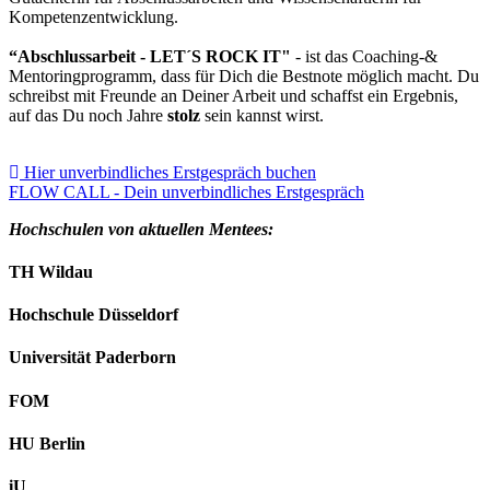
Kompetenzentwicklung.
“Abschlussarbeit - LET´S ROCK IT"
- ist das Coaching-&
Mentoringprogramm, dass für Dich die Bestnote möglich macht. Du
schreibst mit Freunde an Deiner Arbeit und schaffst ein Ergebnis,
auf das Du noch Jahre
stolz
sein kannst wirst.
Hier unverbindliches Erstgespräch buchen
FLOW CALL - Dein unverbindliches Erstgespräch
Hochschulen von aktuellen Mentees:
TH Wildau
Hochschule Düsseldorf
Universität Paderborn
FOM
HU Berlin
iU