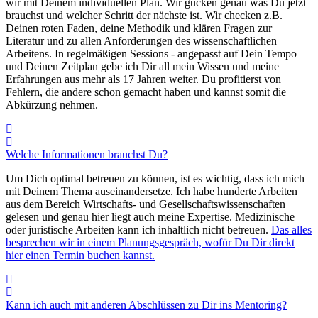
wir mit Deinem individuellen Plan. Wir gucken genau was Du jetzt
brauchst und welcher Schritt der nächste ist. Wir checken z.B.
Deinen roten Faden, deine Methodik und klären Fragen zur
Literatur und zu allen Anforderungen des wissenschaftlichen
Arbeitens. In regelmäßigen Sessions - angepasst auf Dein Tempo
und Deinen Zeitplan gebe ich Dir all mein Wissen und meine
Erfahrungen aus mehr als 17 Jahren weiter. Du profitierst von
Fehlern, die andere schon gemacht haben und kannst somit die
Abkürzung nehmen.
Welche Informationen brauchst Du?
Um Dich optimal betreuen zu können, ist es wichtig, dass ich mich
mit Deinem Thema auseinandersetze. Ich habe hunderte Arbeiten
aus dem Bereich Wirtschafts- und Gesellschaftswissenschaften
gelesen und genau hier liegt auch meine Expertise. Medizinische
oder juristische Arbeiten kann ich inhaltlich nicht betreuen.
Das alles
besprechen wir in einem Planungsgespräch, wofür Du Dir direkt
hier
einen Termin buchen kannst.
Kann ich auch mit anderen Abschlüssen zu Dir ins Mentoring?