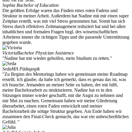
Sophia
Bachelor of Education
Die größten Erfolge waren das Finden eines roten Fadens und
Struktur in meiner Arbeit. Außerdem hat Nadine mit mir einen super
Zeitplan erstellt, was mir viel Stress genommen hat. Somit hat sich
Stress durch effektives Zeitmanagement reduziert hat und bei allen
inhaltlichen und formalen Fragen bzgl. des wissenschaftlichen
Arbeitens immer die richtigen Tipps und die passende Unterstützung
gegeben wurde.
Victoria
Bachelor Physician Assistence
"Nadine hat mir wieder geholfen, mein Studium zu retten."
Seda
MA Pädagogik
"Zu Beginn des Mentorings haben wir gemeinsam meine Roadmap
erstellt. Ich glaube, da habe ich gemerkt, dass es genau das ist, was
ich brauche. Jemanden an meiner Seite zu haben, der mir hilft,
meine Bachelorarbeit zu strukturieren. Nadine hat es in den
Sitzungen immer wieder geschafft, mir die Angst zu nehmen und
mir Mut zu machen. Gemeinsam haben wir meine Gliederung
überarbeitet, einen roten Faden entwickelt und meiner
Bachelorarbeit die nötige Struktur gegeben. Am Ende haben wir
zusammen den Final-Check gemacht, das war ein unbeschreibliches
Gefühl. "